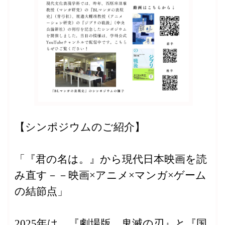
【シンポジウムのご紹介】
「『君の名は。』から現代日本映画を読
み直す－－映画×アニメ×マンガ×ゲーム
の結節点」
2025年は、『劇場版 鬼滅の刃』と『国