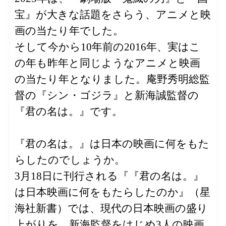
宝』が大きな話題をさらう、アニメと映
画の当たり年でした。
そして今から10年前の2016年、実はこ
の年も昨年と同じようなアニメと映画
の当たり年となりました。庵野秀明総監
督の『シン・ゴジラ』と新海誠監督の
『君の名は。』です。
『君の名は。』は日本の映画に何をもた
らしたのでしょうか。
3月18日に刊行される『『君の名は。』
は日本映画に何をもたらしたのか』（星
海社新書）では、現代の日本映画の盛り
上がりを、新海監督をはじめ3人の映画