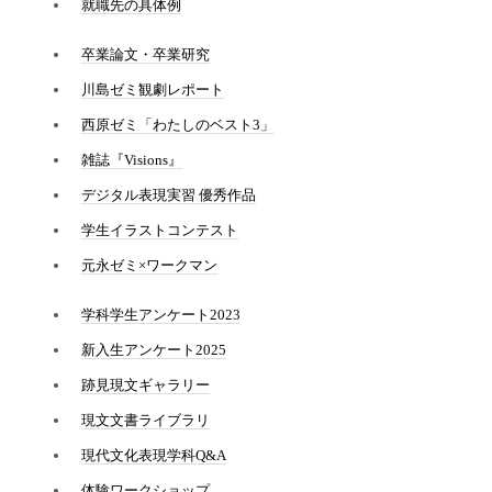
就職先の具体例
卒業論文・卒業研究
川島ゼミ観劇レポート
西原ゼミ「わたしのベスト3」
雑誌『Visions』
デジタル表現実習 優秀作品
学生イラストコンテスト
元永ゼミ×ワークマン
学科学生アンケート2023
新入生アンケート2025
跡見現文ギャラリー
現文文書ライブラリ
現代文化表現学科Q&A
体験ワークショップ