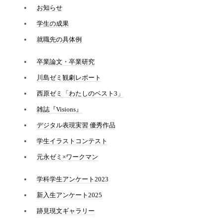
お知らせ
学生の成果
就職先の具体例
卒業論文・卒業研究
川島ゼミ観劇レポート
西原ゼミ「わたしのベスト3」
雑誌『Visions』
デジタル表現実習 優秀作品
学生イラストコンテスト
元永ゼミ×ワークマン
学科学生アンケート2023
新入生アンケート2025
跡見現文ギャラリー