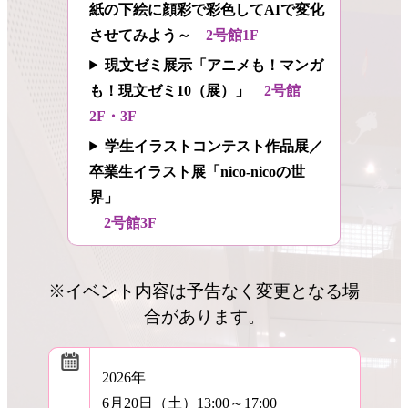
紙の下絵に顔彩で彩色してAIで変化
させてみよう～
2号館1F
現文ゼミ展示「アニメも！マンガ
も！現文ゼミ10（展）」
2号館
2F・3F
学生イラストコンテスト作品展／
卒業生イラスト展「nico-nicoの世
界」
2号館3F
※イベント内容は予告なく変更となる場
合があります。
2026年
6月20日（土）13:00～17:00