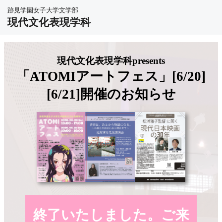
跡見学園女子大学文学部
現代文化表現学科
現代文化表現学科presents
「ATOMIアートフェス」[6/20]
[6/21]開催のお知らせ
終了いたしました。ご来