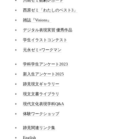
川島ゼミ観劇レポート
西原ゼミ「わたしのベスト3」
雑誌『Visions』
デジタル表現実習 優秀作品
学生イラストコンテスト
元永ゼミ×ワークマン
学科学生アンケート2023
新入生アンケート2025
跡見現文ギャラリー
現文文書ライブラリ
現代文化表現学科Q&A
体験ワークショップ
跡見関連リンク集
English