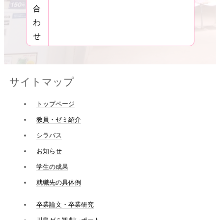
合
わ
せ
サイトマップ
トップページ
教員・ゼミ紹介
シラバス
お知らせ
学生の成果
就職先の具体例
卒業論文・卒業研究