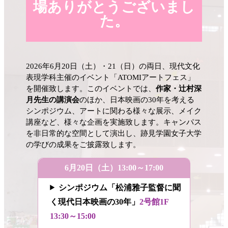
場ありがとうございまし
た。
2026年6月20日（土）・21（日）の両日、現代文化
表現学科主催のイベント「ATOMIアートフェス」
を開催致します。このイベントでは、
作家・辻村深
月先生の講演会
のほか、日本映画の30年を考える
シンポジウム、アートに関わる様々な展示、メイク
講座など、様々な企画を実施致します。キャンパス
を非日常的な空間として演出し、跡見学園女子大学
の学びの成果をご披露致します。
6月20日（土）13:00～17:00
シンポジウム「松浦雅子監督に聞
く現代日本映画の30年」
2号館1F
13:30～15:00