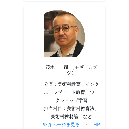
茂木 一司 （モギ カズ
ジ）
分野：美術科教育、インク
ルーシブアート教育、ワー
クショップ学習
担当科目：美術科教育法、
美術科教材論 など
紹介ページを見る
／
HP