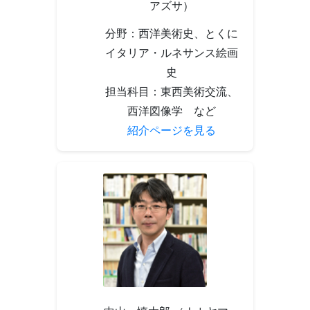
アズサ）
分野：西洋美術史、とくに
イタリア・ルネサンス絵画
史
担当科目：東西美術交流、
西洋図像学 など
紹介ページを見る