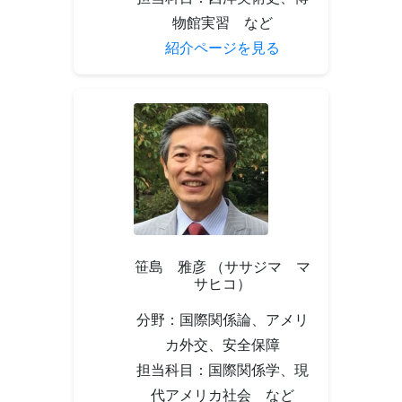
物館実習 など
紹介ページを見る
笹島 雅彦 （ササジマ マ
サヒコ）
分野：国際関係論、アメリ
カ外交、安全保障
担当科目：国際関係学、現
代アメリカ社会 など