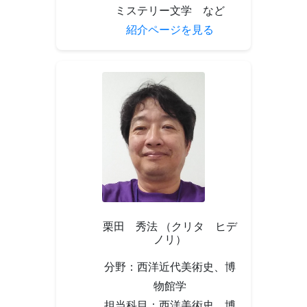
ミステリー文学 など
紹介ページを見る
栗田 秀法 （クリタ ヒデ
ノリ）
分野：西洋近代美術史、博
物館学
担当科目：西洋美術史、博