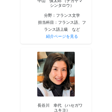
中山 慎太郎 （ナカヤマ
シンタロウ）
分野：フランス文学
担当科目：フランス語、フ
ランス語上級 など
紹介ページを見る
長谷川 幸代 （ハセガワ
ユキヨ）