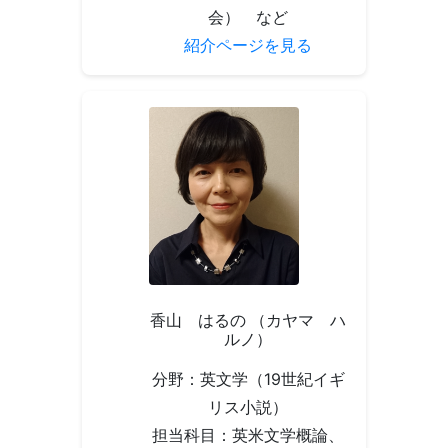
会） など
紹介ページを見る
香山 はるの （カヤマ ハ
ルノ）
分野：英文学（19世紀イギ
リス小説）
担当科目：英米文学概論、