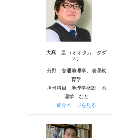
大髙 皇 （オオタカ タダ
ス）
分野：交通地理学、地理教
育学
担当科目：地理学概説、地
理学 など
紹介ページを見る