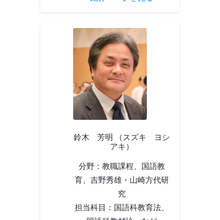
鈴木 芳明 （スズキ ヨシ
アキ）
分野：教職課程、国語教
育、吉野秀雄・山崎方代研
究
担当科目：国語科教育法、