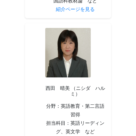
国語科教材論 など
紹介ページを見る
西田 晴美 （ニシダ ハル
ミ）
分野：英語教育・第二言語
習得
担当科目：英語リーディン
グ、英文学 など