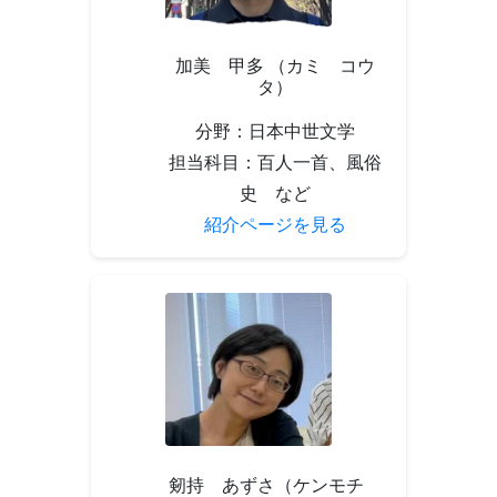
加美 甲多 （カミ コウ
タ）
分野：日本中世文学
担当科目：百人一首、風俗
史 など
紹介ページを見る
剱持 あずさ（ケンモチ