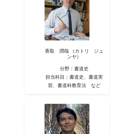
香取 潤哉 （カトリ ジュ
ンヤ）
分野：書道史
担当科目：書道史、書道実
習、書道科教育法 など