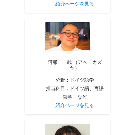
紹介ページを見る
阿部 一哉 （アベ カズ
ヤ）
分野：ドイツ語学
担当科目：ドイツ語、言語
哲学 など
紹介ページを見る