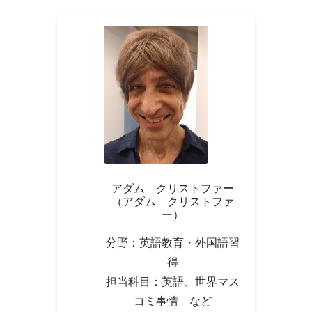
アダム クリストファー
（アダム クリストファ
ー）
分野：英語教育・外国語習
得
担当科目：英語、世界マス
コミ事情 など