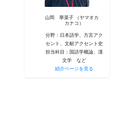
山岡 華菜子 （ヤマオカ
カナコ）
分野：日本語学、方言アク
セント、文献アクセント史
担当科目：国語学概論、漢
文学 など
紹介ページを見る