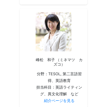
峰松 和子 （ミネマツ カ
ズコ）
分野：TESOL, 第二言語習
得、英語教育
担当科目：英語ライティン
グ、異文化理解 など
紹介ページを見る