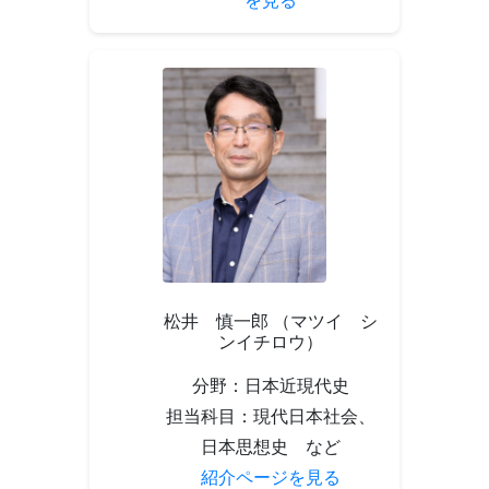
を見る
松井 慎一郎 （マツイ シ
ンイチロウ）
分野：日本近現代史
担当科目：現代日本社会、
日本思想史 など
紹介ページを見る