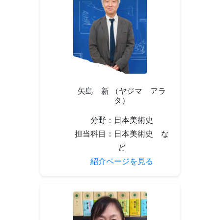
矢島 新 （ヤジマ アラ
タ）
分野：日本美術史
担当科目：日本美術史 な
ど
紹介ページを見る