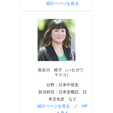
紹介ページを見る
長谷川 裕子 （ハセガワ
ヤスコ）
分野：日本中世史
担当科目：日本史概説、日
本文化史 など
紹介ページを見る
／
HP