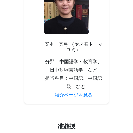
安本 真弓 （ヤスモト マ
ユミ）
分野：中国語学・教育学、
日中対照言語学 など
担当科目：中国語、中国語
上級 など
紹介ページを見る
准教授