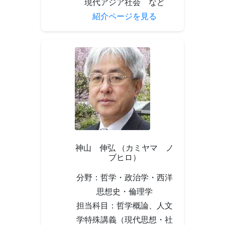
現代アジア社会 など
紹介ページを見る
神山 伸弘 （カミヤマ ノ
ブヒロ）
分野：哲学・政治学・西洋
思想史・倫理学
担当科目：哲学概論、人文
学特殊講義（現代思想・社